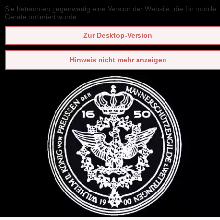
Sie betrachten gegenwärtig eine Version der Website, die für mobile
Geräte optimiert wurde.
Zur Desktop-Version
Hinweis nicht mehr anzeigen